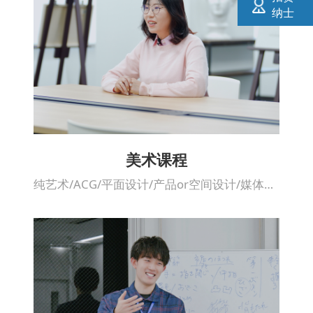
纳士
美术课程
纯艺术/ACG/平面设计/产品or空间设计/媒体交互设计or情报设计