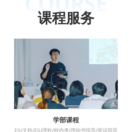
COURSE
课程服务
学部课程
EJU文科/EJU理科/校内考/理由书指导/面试指导