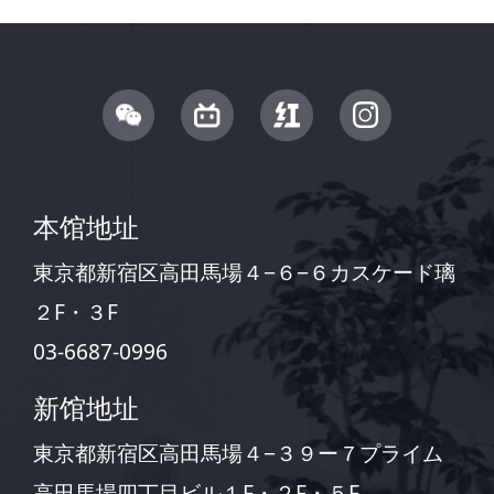
本馆地址
東京都新宿区高田馬場４−６−６カスケード璃
２F・３F
03-6687-0996
新馆地址
東京都新宿区高田馬場４−３９ー７プライム
高田馬場四丁目ビル１F・２F・５F