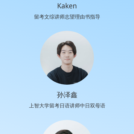
Kaken
留考文综讲师志望理由书指导
孙泽鑫
上智大学留考日语讲师中日双母语